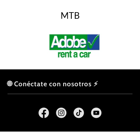
MTB
🌐 Conéctate con nosotros ⚡